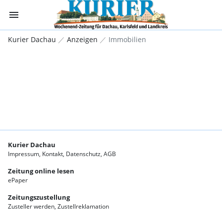
menu
Immobilienmarkt
Kurier Dachau
Anzeigen
Immobilien
Kurier Dachau
Impressum
Kontakt
Datenschutz
AGB
Zeitung online lesen
ePaper
Zeitungszustellung
Zusteller werden
Zustellreklamation