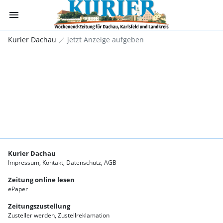
menu
Kurier Dachau -
Kurier Dachau
jetzt Anzeige aufgeben
Kurier Dachau
Impressum
Kontakt
Datenschutz
AGB
Zeitung online lesen
ePaper
Zeitungszustellung
Zusteller werden
Zustellreklamation