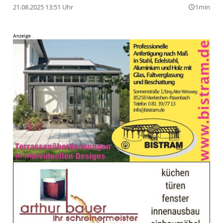
21.08.2025 13:51 Uhr
1min
query_builder