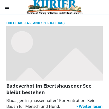
menu
Suchergebnisse 
ODELZHAUSEN (LANDKREIS DACHAU)
Badeverbot im Ebertshausener See
bleibt bestehen
Blaualgen in „massenhafter” Konzentration: Kein
Baden für Mensch und Hund.