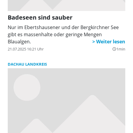
Badeseen sind sauber
Nur im Ebertshausener und der Bergkirchner See
gibt es massenhalte oder geringe Mengen
Blaualgen.
21.07.2025 16:21 Uhr
1min
query_builder
DACHAU LANDKREIS