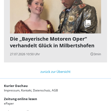
Die „Bayerische Motoren Oper”
verhandelt Glück in Milbertshofen
27.07.2026 10:50 Uhr
3min
query_builder
zurück zur Übersicht
Kurier Dachau
Impressum
Kontakt
Datenschutz
AGB
Zeitung online lesen
ePaper