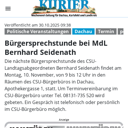
menu
Bürgersprechstu
Veröffentlicht am 30.10.2025 09:38
Politische Veranstaltungen
Dachau
Termin
pol
Bürgersprechstunde bei MdL
Bernhard Seidenath
Die nächste Bürgersprechstunde des CSU-
Landtagsabgeordneten Bernhard Seidenath findet am
Montag, 10. November, von 9 bis 12 Uhr in den
Räumen des CSU-Bürgerbüros in Dachau,
Apothekergasse 1, statt. Um Terminvereinbarung im
CSU-Bürgerbüro unter Tel. 08131-735 520 wird
gebeten. Ein Gespräch ist telefonisch oder persönlich
im CSU-Bürgerbüro möglich.