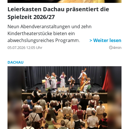
Leierkasten Dachau präsentiert die
Spielzeit 2026/27
Neun Abendveranstaltungen und zehn
Kindertheaterstücke bieten ein
abwechslungsreiches Programm.
05.07.2026 12:05 Uhr
4min
query_builder
DACHAU