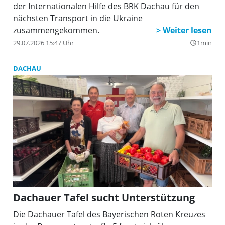
der Internationalen Hilfe des BRK Dachau für den
nächsten Transport in die Ukraine
zusammengekommen.
29.07.2026 15:47 Uhr
1min
query_builder
DACHAU
Dachauer Tafel sucht Unterstützung
Die Dachauer Tafel des Bayerischen Roten Kreuzes