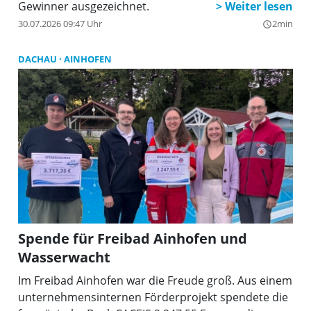
Gewinner ausgezeichnet.
30.07.2026 09:47 Uhr
2min
query_builder
DACHAU
AINHOFEN
Spende für Freibad Ainhofen und
Wasserwacht
Im Freibad Ainhofen war die Freude groß. Aus einem
unternehmensinternen Förderprojekt spendete die