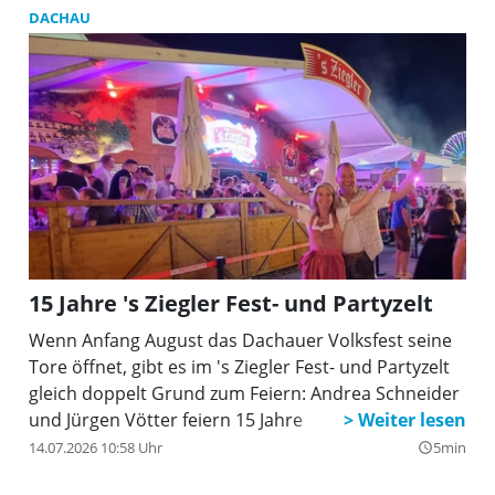
zusammen.
DACHAU
15 Jahre 's Ziegler Fest- und Partyzelt
Wenn Anfang August das Dachauer Volksfest seine
Tore öffnet, gibt es im 's Ziegler Fest- und Partyzelt
gleich doppelt Grund zum Feiern: Andrea Schneider
und Jürgen Vötter feiern 15 Jahre
14.07.2026 10:58 Uhr
5min
query_builder