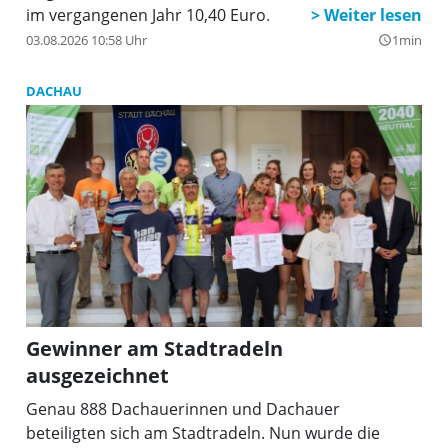
im vergangenen Jahr 10,40 Euro.
03.08.2026 10:58 Uhr
1min
query_builder
DACHAU
Gewinner am Stadtradeln
ausgezeichnet
Genau 888 Dachauerinnen und Dachauer
beteiligten sich am Stadtradeln. Nun wurde die