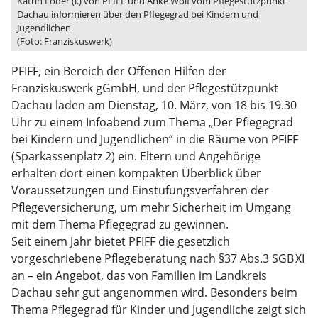
Katrin Loder (l.) von PFIFF und Anke Wolf vom Pflegestützpunkt
Dachau informieren über den Pflegegrad bei Kindern und
Jugendlichen.
(Foto: Franziskuswerk)
PFIFF, ein Bereich der Offenen Hilfen der
Franziskuswerk gGmbH, und der Pflegestützpunkt
Dachau laden am Dienstag, 10. März, von 18 bis 19.30
Uhr zu einem Infoabend zum Thema „Der Pflegegrad
bei Kindern und Jugendlichen“ in die Räume von PFIFF
(Sparkassenplatz 2) ein. Eltern und Angehörige
erhalten dort einen kompakten Überblick über
Voraussetzungen und Einstufungsverfahren der
Pflegeversicherung, um mehr Sicherheit im Umgang
mit dem Thema Pflegegrad zu gewinnen.
Seit einem Jahr bietet PFIFF die gesetzlich
vorgeschriebene Pflegeberatung nach §37 Abs.3 SGB XI
an – ein Angebot, das von Familien im Landkreis
Dachau sehr gut angenommen wird. Besonders beim
Thema Pflegegrad für Kinder und Jugendliche zeigt sich