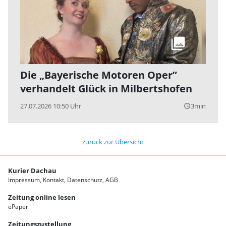
Die „Bayerische Motoren Oper”
verhandelt Glück in Milbertshofen
27.07.2026 10:50 Uhr
3min
query_builder
zurück zur Übersicht
Kurier Dachau
Impressum
Kontakt
Datenschutz
AGB
Zeitung online lesen
ePaper
Zeitungszustellung