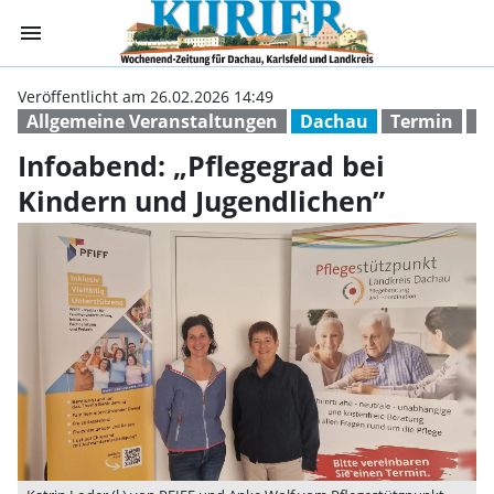
menu
Infoabend: „Pfle
Veröffentlicht am 26.02.2026 14:49
Allgemeine Veranstaltungen
Dachau
Termin
pf
Infoabend: „Pflegegrad bei
Kindern und Jugendlichen”