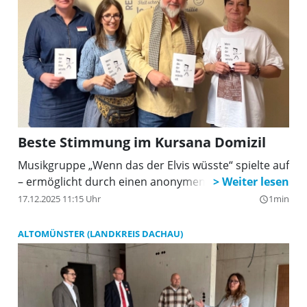
Beste Stimmung im Kursana Domizil
Musikgruppe „Wenn das der Elvis wüsste“ spielte auf
– ermöglicht durch einen anonymen Spender.
17.12.2025 11:15 Uhr
1min
query_builder
ALTOMÜNSTER (LANDKREIS DACHAU)