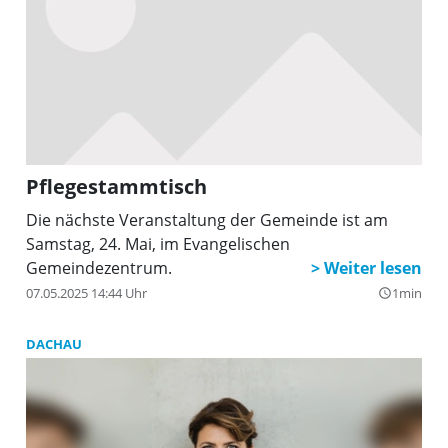
Pflegestammtisch
Die nächste Veranstaltung der Gemeinde ist am
Samstag, 24. Mai, im Evangelischen
Gemeindezentrum.
07.05.2025 14:44 Uhr
1min
query_builder
DACHAU