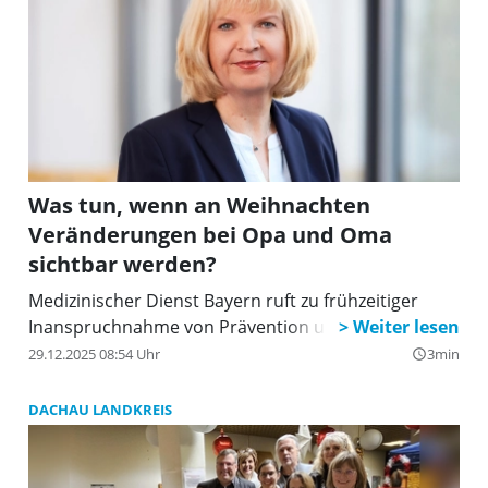
Was tun, wenn an Weihnachten
Veränderungen bei Opa und Oma
sichtbar werden?
Medizinischer Dienst Bayern ruft zu frühzeitiger
Inanspruchnahme von Prävention und Beratung auf
29.12.2025 08:54 Uhr
3min
query_builder
DACHAU LANDKREIS