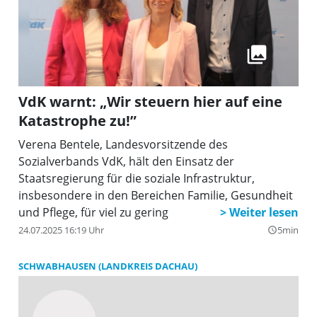
VdK warnt: „Wir steuern hier auf eine
Katastrophe zu!”
Verena Bentele, Landesvorsitzende des
Sozialverbands VdK, hält den Einsatz der
Staatsregierung für die soziale Infrastruktur,
insbesondere in den Bereichen Familie, Gesundheit
und Pflege, für viel zu gering
24.07.2025 16:19 Uhr
5min
query_builder
SCHWABHAUSEN (LANDKREIS DACHAU)