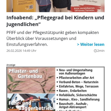
Infoabend: „Pflegegrad bei Kindern und
Jugendlichen”
PFIFF und der Pflegestützpunkt geben kompakten
Überblick über Voraussetzungen und
Einstufungsverfahren.
26.02.2026 14:49 Uhr
2min
query_builder