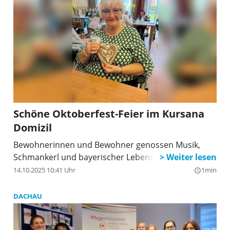
Schöne Oktoberfest-Feier im Kursana
Domizil
Bewohnerinnen und Bewohner genossen Musik,
Schmankerl und bayerischer Lebensfreude.
14.10.2025 10:41 Uhr
1min
query_builder
DACHAU