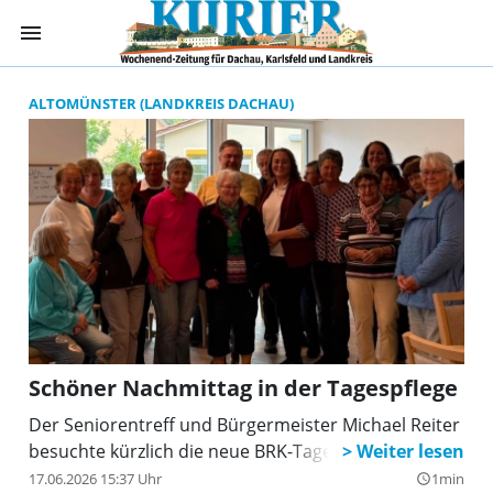
menu
Suchergebnisse 
ALTOMÜNSTER (LANDKREIS DACHAU)
Schöner Nachmittag in der Tagespflege
Der Seniorentreff und Bürgermeister Michael Reiter
besuchte kürzlich die neue BRK-Tagespflege.
17.06.2026 15:37 Uhr
1min
query_builder