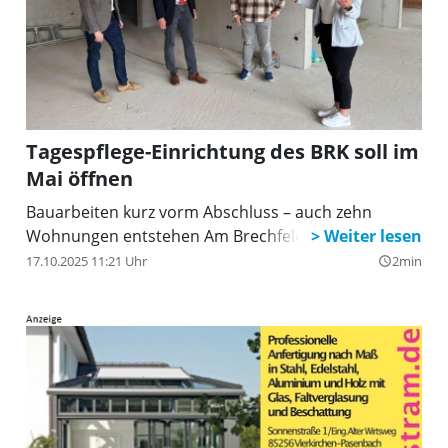
Tagespflege-Einrichtung des BRK soll im
Mai öffnen
Bauarbeiten kurz vorm Abschluss – auch zehn
Wohnungen entstehen Am Brechfeld.
17.10.2025 11:21 Uhr
2min
query_builder