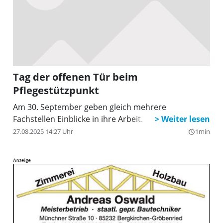
Tag der offenen Tür beim
Pflegestützpunkt
Am 30. September geben gleich mehrere
Fachstellen Einblicke in ihre Arbeit.
27.08.2025 14:27 Uhr
1min
query_builder