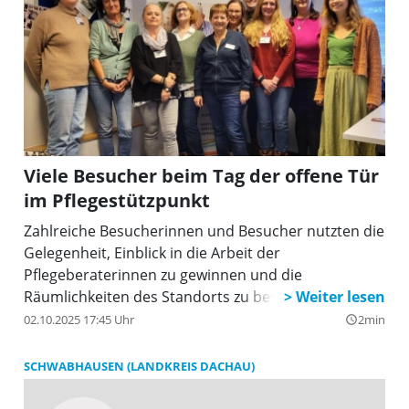
Viele Besucher beim Tag der offene Tür
im Pflegestützpunkt
Zahlreiche Besucherinnen und Besucher nutzten die
Gelegenheit, Einblick in die Arbeit der
Pflegeberaterinnen zu gewinnen und die
Räumlichkeiten des Standorts zu besichtigen.
02.10.2025 17:45 Uhr
2min
query_builder
SCHWABHAUSEN (LANDKREIS DACHAU)