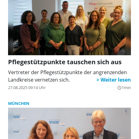
Pflegestützpunkte tauschen sich aus
Vertreter der Pflegestützpunkte der angrenzenden
Landkreise vernetzen sich.
27.08.2025 09:14 Uhr
1min
query_builder
MÜNCHEN