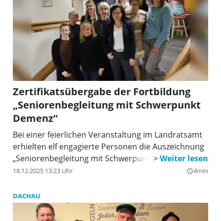
Zertifikatsübergabe der Fortbildung
„Seniorenbegleitung mit Schwerpunkt
Demenz“
Bei einer feierlichen Veranstaltung im Landratsamt
erhielten elf engagierte Personen die Auszeichnung
„Seniorenbegleitung mit Schwerpunkt Demenz“.
18.12.2025 13:23 Uhr
4min
query_builder
DACHAU