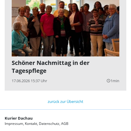
Schöner Nachmittag in der
Tagespflege
17.06.2026 15:37 Uhr
1min
query_builder
zurück zur Übersicht
Kurier Dachau
Impressum
Kontakt
Datenschutz
AGB