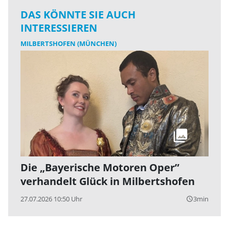
DAS KÖNNTE SIE AUCH
INTERESSIEREN
MILBERTSHOFEN (MÜNCHEN)
Die „Bayerische Motoren Oper”
verhandelt Glück in Milbertshofen
27.07.2026 10:50 Uhr
3min
query_builder