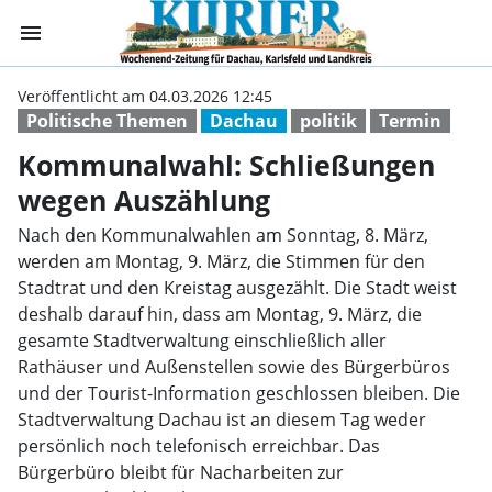
menu
Kommunalwahl: 
Veröffentlicht am 04.03.2026 12:45
Politische Themen
Dachau
politik
Termin
Kommunalwahl: Schließungen
wegen Auszählung
Nach den Kommunalwahlen am Sonntag, 8. März,
werden am Montag, 9. März, die Stimmen für den
Stadtrat und den Kreistag ausgezählt. Die Stadt weist
deshalb darauf hin, dass am Montag, 9. März, die
gesamte Stadtverwaltung einschließlich aller
Rathäuser und Außenstellen sowie des Bürgerbüros
und der Tourist-Information geschlossen bleiben. Die
Stadtverwaltung Dachau ist an diesem Tag weder
persönlich noch telefonisch erreichbar. Das
Bürgerbüro bleibt für Nacharbeiten zur