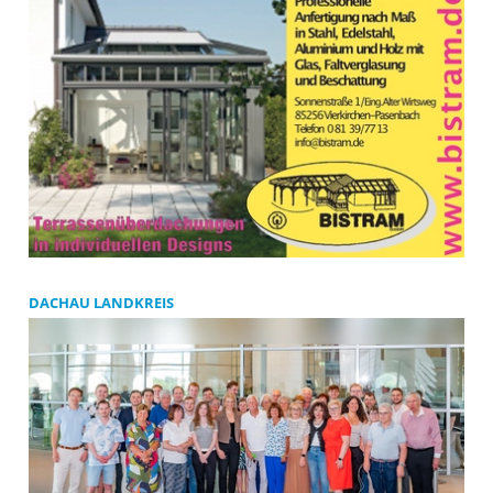
DACHAU LANDKREIS