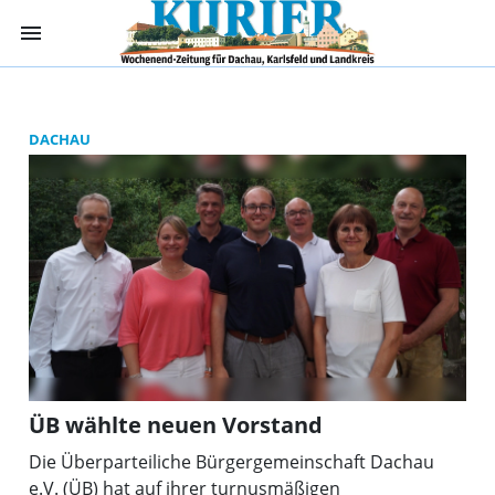
menu
Kurier Dachau -
DACHAU
ÜB wählte neuen Vorstand
Die Überparteiliche Bürgergemeinschaft Dachau
e.V. (ÜB) hat auf ihrer turnusmäßigen