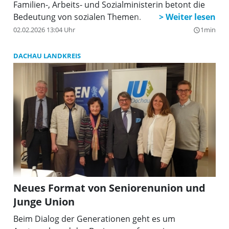
Familien-, Arbeits- und Sozialministerin betont die
Bedeutung von sozialen Themen.
02.02.2026 13:04 Uhr
1min
query_builder
DACHAU LANDKREIS
Neues Format von Seniorenunion und
Junge Union
Beim Dialog der Generationen geht es um