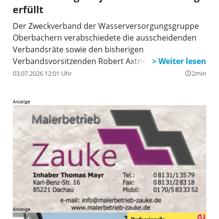
erfüllt
Der Zweckverband der Wasserversorgungsgruppe
Oberbachern verabschiedete die ausscheidenden
Verbandsräte sowie den bisherigen
Verbandsvorsitzenden Robert Axtner.
03.07.2026 12:01 Uhr
2min
query_builder