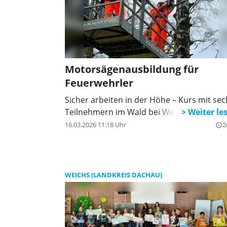
Motorsägenausbildung für
Feuerwehrler
Sicher arbeiten in der Höhe – Kurs mit sec
Teilnehmern im Wald bei Weichs.
16.03.2026 11:18 Uhr
2
query_builder
WEICHS (LANDKREIS DACHAU)