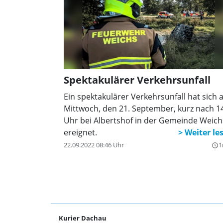
Spektakulärer Verkehrsunfall
Ein spektakulärer Verkehrsunfall hat sich
Mittwoch, den 21. September, kurz nach 1
Uhr bei Albertshof in der Gemeinde Weich
ereignet.
22.09.2022 08:46 Uhr
1
query_builder
Kurier Dachau