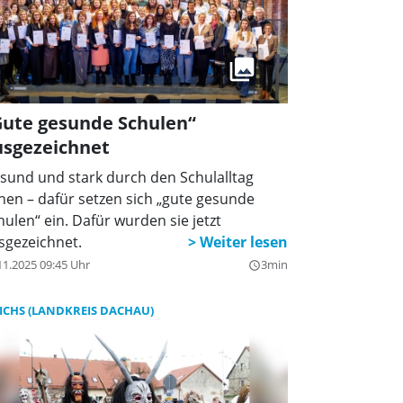
Gute gesunde Schulen“
usgezeichnet
sund und stark durch den Schulalltag
hen – dafür setzen sich „gute gesunde
hulen“ ein. Dafür wurden sie jetzt
sgezeichnet.
11.2025 09:45 Uhr
3min
query_builder
ICHS (LANDKREIS DACHAU)