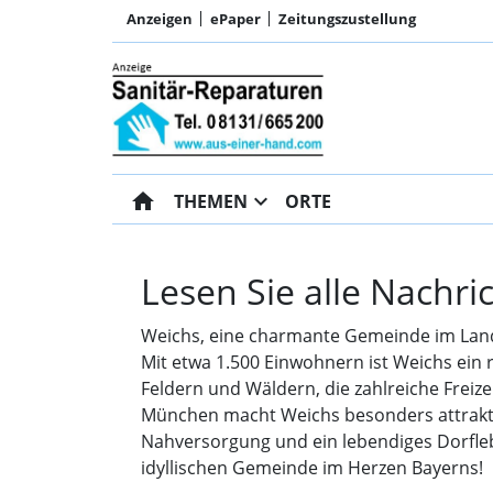
Anzeigen
ePaper
Zeitungszustellung
home
expand_more
THEMEN
ORTE
Lesen Sie alle Nachr
Weichs, eine charmante Gemeinde im Landk
Mit etwa 1.500 Einwohnern ist Weichs ein 
Feldern und Wäldern, die zahlreiche Frei
München macht Weichs besonders attrakti
Nahversorgung und ein lebendiges Dorfle
idyllischen Gemeinde im Herzen Bayerns!