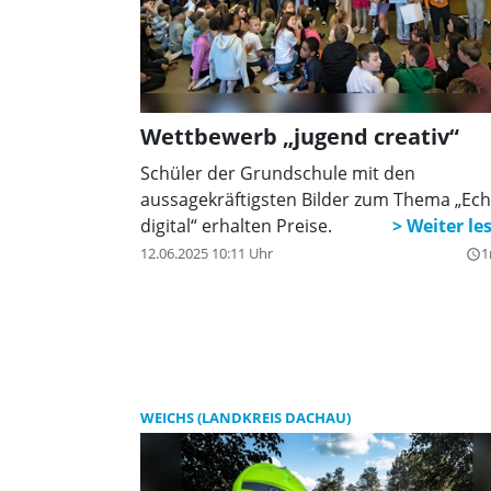
Wettbewerb „jugend creativ“
Schüler der Grundschule mit den
aussagekräftigsten Bilder zum Thema „Ech
digital“ erhalten Preise.
12.06.2025 10:11 Uhr
1
query_builder
WEICHS (LANDKREIS DACHAU)