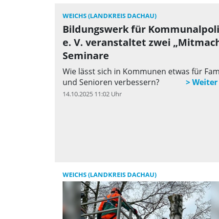
WEICHS (LANDKREIS DACHAU)
Bildungswerk für Kommunalpoli
e. V. veranstaltet zwei „Mitmach
Seminare
Wie lässt sich in Kommunen etwas für Fam
und Senioren verbessern?
14.10.2025 11:02 Uhr
q
WEICHS (LANDKREIS DACHAU)