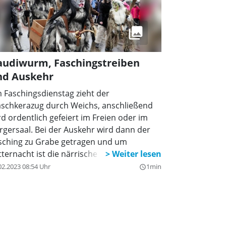
audiwurm, Faschingstreiben
nd Auskehr
 Faschingsdienstag zieht der
schkerazug durch Weichs, anschließend
rd ordentlich gefeiert im Freien oder im
rgersaal. Bei der Auskehr wird dann der
sching zu Grabe getragen und um
tternacht ist die närrische Saison schon
eder vorbei.
02.2023 08:54 Uhr
1min
query_builder