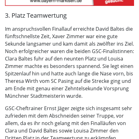
3. Platz Teamwertung
Im anspruchsvollen Finallauf erreichte David Baltes die
fünftschnellste Zeit, Xaver Zimmer war eine gute
Sekunde langsamer und kam damit als zwölfter ins Ziel.
Noch erfolgreicher waren die beiden GSC-Finalistinnen:
Clara Baltes fuhr auf den neunten Platz und Louisa
Zimmer machte es besonders spannend. Sie legt einen
Spitzenlauf hin und hatte auch lange die Nase vorn, bis
Theresa Wirth vom SC Pasing auf die Strecke ging und
am Ende mit genau einer Zehntelsekunde Vorsprung
Münchner Stadtmeisterin wurde.
GSC-Cheftrainer Ernst Jäger zeigte sich insgesamt sehr
zufrieden mit dem Abschneiden seiner Truppe, vor
allem, da es ihr noch gelang mit den Finalläufen von
Clara und David Baltes sowie Louisa Zimmer den
Dritten Platz in der Teamwertung zu erkämpfen.