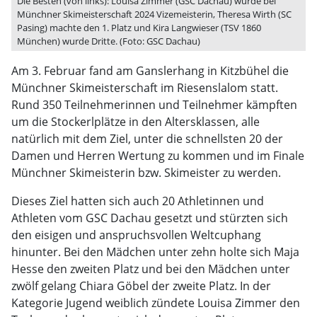
Die Besten (von links): Louisa Zimmer (GSC Dachau) wurde bei
Münchner Skimeisterschaft 2024 Vizemeisterin, Theresa Wirth (SC
Pasing) machte den 1. Platz und Kira Langwieser (TSV 1860
München) wurde Dritte. (Foto: GSC Dachau)
Am 3. Februar fand am Ganslerhang in Kitzbühel die
Münchner Skimeisterschaft im Riesenslalom statt.
Rund 350 Teilnehmerinnen und Teilnehmer kämpften
um die Stockerlplätze in den Altersklassen, alle
natürlich mit dem Ziel, unter die schnellsten 20 der
Damen und Herren Wertung zu kommen und im Finale
Münchner Skimeisterin bzw. Skimeister zu werden.
Dieses Ziel hatten sich auch 20 Athletinnen und
Athleten vom GSC Dachau gesetzt und stürzten sich
den eisigen und anspruchsvollen Weltcuphang
hinunter. Bei den Mädchen unter zehn holte sich Maja
Hesse den zweiten Platz und bei den Mädchen unter
zwölf gelang Chiara Göbel der zweite Platz. In der
Kategorie Jugend weiblich zündete Louisa Zimmer den