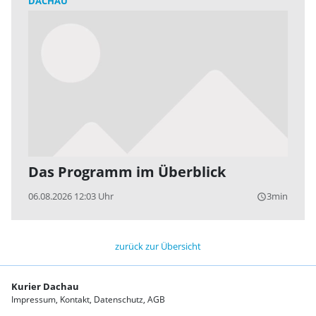
DACHAU
Das Programm im Überblick
06.08.2026 12:03 Uhr
3min
query_builder
zurück zur Übersicht
Kurier Dachau
Impressum
Kontakt
Datenschutz
AGB