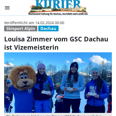
menu
Louisa Zimmer v
Veröffentlicht am 14.02.2024 00:00
Skisport Alpin
Dachau
Louisa Zimmer vom GSC Dachau
ist Vizemeisterin