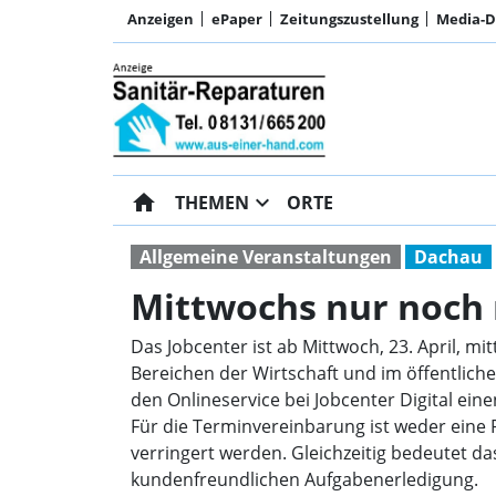
Anzeigen
ePaper
Zeitungszustellung
Media-
home
expand_more
THEMEN
ORTE
Allgemeine Veranstaltungen
Dachau
Mittwochs nur noch
Das Jobcenter ist ab Mittwoch, 23. April, m
Bereichen der Wirtschaft und im öffentliche
den Onlineservice bei Jobcenter Digital ei
Für die Terminvereinbarung ist weder eine 
verringert werden. Gleichzeitig bedeutet d
kundenfreundlichen Aufgabenerledigung.