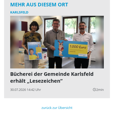
MEHR AUS DIESEM ORT
KARLSFELD
Bücherei der Gemeinde Karlsfeld
erhält „Lesezeichen”
30.07.2026 14:42 Uhr
2min
query_builder
zurück zur Übersicht