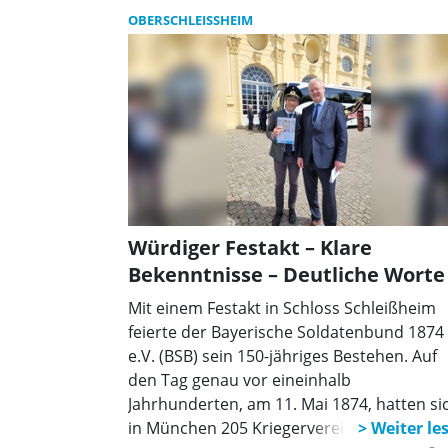
OBERSCHLEISSHEIM
Würdiger Festakt – Klare
Bekenntnisse – Deutliche Worte
Mit einem Festakt in Schloss Schleißheim
feierte der Bayerische Soldatenbund 1874
e.V. (BSB) sein 150-jähriges Bestehen. Auf
den Tag genau vor eineinhalb
Jahrhunderten, am 11. Mai 1874, hatten si
in München 205 Kriegervereine auf