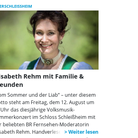
ERSCHLEISSHEIM
isabeth Rehm mit Familie &
reunden
om Sommer und der Liab“ – unter diesem
tto steht am Freitag, dem 12. August um
 Uhr das diesjährige Volksmusik-
mmerkonzert im Schloss Schleißheim mit
r beliebten BR Fernsehen-Moderatorin
isabeth Rehm. Handverlesene