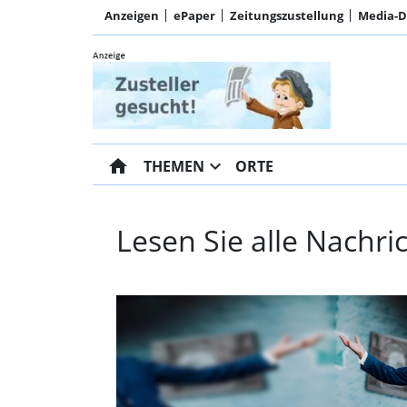
Anzeigen
ePaper
Zeitungszustellung
Media-
home
expand_more
THEMEN
ORTE
Lesen Sie alle Nachr