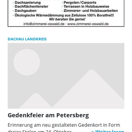
DACHAU LANDKREIS
Gedenkfeier am Petersberg
Erinnerung am neu gestalteten Gedenkort in Form
dreier Stelen am 24. Oktober.