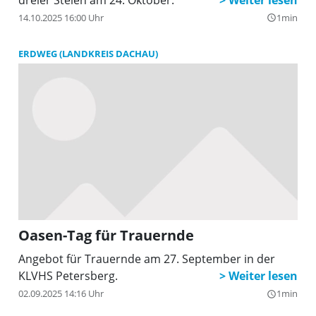
14.10.2025 16:00 Uhr
1min
query_builder
ERDWEG (LANDKREIS DACHAU)
Oasen-Tag für Trauernde
Angebot für Trauernde am 27. September in der
KLVHS Petersberg.
02.09.2025 14:16 Uhr
1min
query_builder