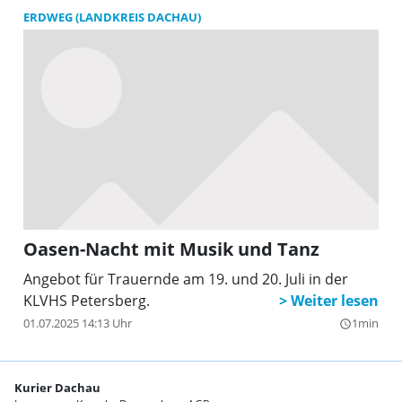
ERDWEG (LANDKREIS DACHAU)
Oasen-Nacht mit Musik und Tanz
Angebot für Trauernde am 19. und 20. Juli in der
KLVHS Petersberg.
01.07.2025 14:13 Uhr
1min
query_builder
Kurier Dachau