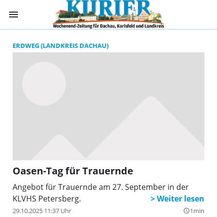
menu
Suchergebnisse 
ERDWEG (LANDKREIS DACHAU)
Oasen-Tag für Trauernde
Angebot für Trauernde am 27. September in der
KLVHS Petersberg.
29.10.2025 11:37 Uhr
1min
query_builder