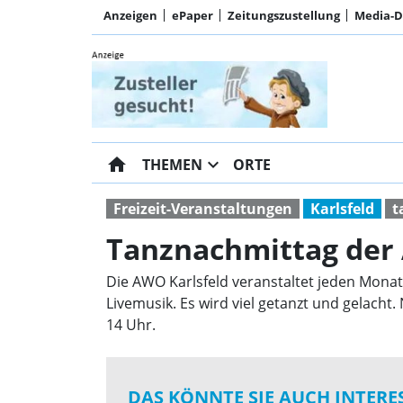
Anzeigen
ePaper
Zeitungszustellung
Media-
home
expand_more
THEMEN
ORTE
Freizeit-Veranstaltungen
Karlsfeld
t
Tanznachmittag de
Die AWO Karlsfeld veranstaltet jeden Monat 
Livemusik. Es wird viel getanzt und gelacht.
14 Uhr.
DAS KÖNNTE SIE AUCH INTERE