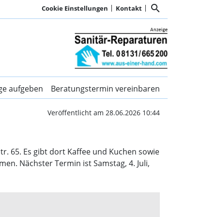
search
Cookie Einstellungen
Kontakt
AWO | Kurier Dachau
ige aufgeben
Beratungstermin vereinbaren
Veröffentlicht am 28.06.2026 10:44
tr. 65. Es gibt dort Kaffee und Kuchen sowie
men. Nächster Termin ist Samstag, 4. Juli,