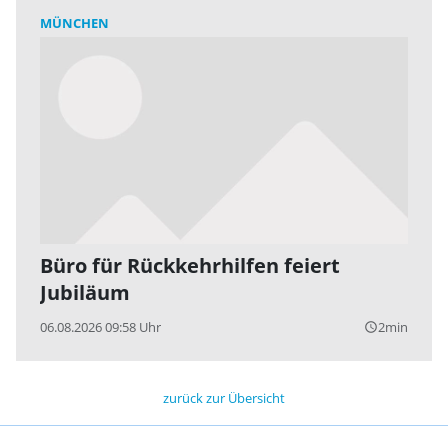
MÜNCHEN
Büro für Rückkehrhilfen feiert
Jubiläum
06.08.2026 09:58 Uhr
2min
query_builder
zurück zur Übersicht