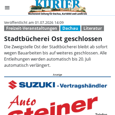
menu
Stadtbücherei O
Veröffentlicht am 01.07.2026 14:09
Freizeit-Veranstaltungen
Dachau
Literatur
Stadtbücherei Ost geschlossen
Die Zweigstelle Ost der Stadtbücherei bleibt ab sofort
wegen Bauarbeiten bis auf weiteres geschlossen. Alle
Entleihungen werden automatisch bis 20. Juli
automatisch verlängert.