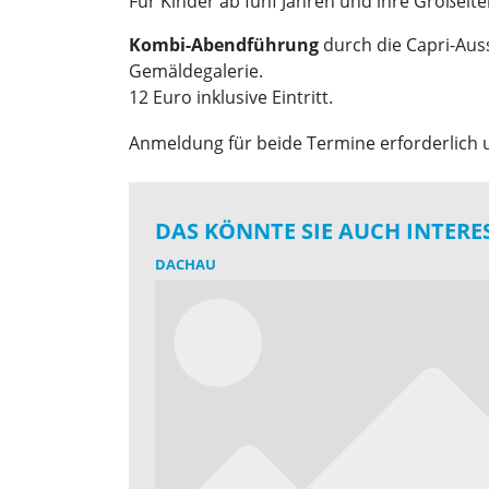
Für Kinder ab fünf Jahren und ihre Großelte
Kombi-Abendführung
durch die Capri-Auss
Gemäldegalerie.
12 Euro inklusive Eintritt.
Anmeldung für beide Termine erforderlich 
DAS KÖNNTE SIE AUCH INTERE
DACHAU