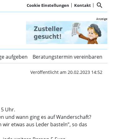
search
Cookie Einstellungen
Kontakt
 Galerien | Kurier Dac
ige aufgeben
Beratungstermin vereinbaren
Veröffentlicht am 20.02.2023 14:52
15 Uhr.
len und wann ging es auf Wanderschaft?
wir etwas aus Leder basteln”, so das