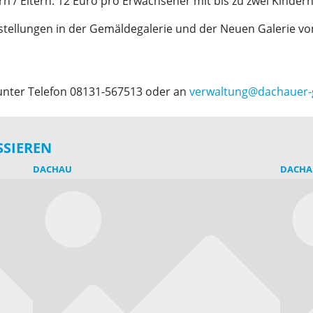
rn / Eltern. 12 Euro pro Erwachsener mit bis zu zwei Kindern
tellungen in der Gemäldegalerie und der Neuen Galerie von 
unter Telefon 08131-567513 oder an
verwaltung@dachauer-
SSIEREN
DACHAU
DACHA