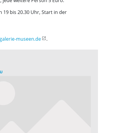
, jede weitere Person 5 Euro.
19 bis 20.30 Uhr, Start in der
galerie-museen.de
.
U