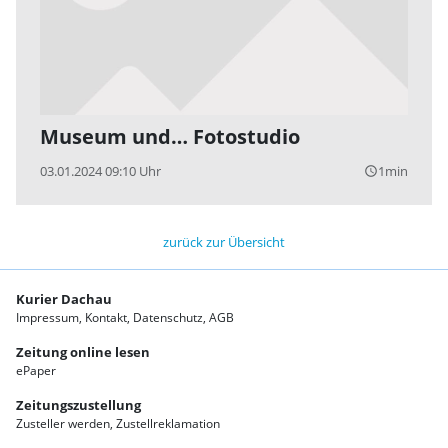
Museum und… Fotostudio
03.01.2024 09:10 Uhr
1min
query_builder
zurück zur Übersicht
Kurier Dachau
Impressum
Kontakt
Datenschutz
AGB
Zeitung online lesen
ePaper
Zeitungszustellung
Zusteller werden
Zustellreklamation