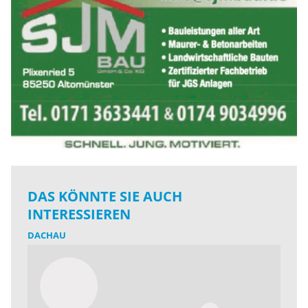
DAS KÖNNTE SIE AUCH
INTERESSIEREN
DACHAU