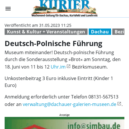
menu
Deutsch-Polnisc
Veröffentlicht am 31.05.2023 11:25
Kunst & Kultur + Veranstaltungen
Dachau
Bezir
Deutsch-Polnische Führung
Museum miteinander! Deutsch-polnische Führung
durch die Sonderausstellung »Brot« am Sonntag, den
18. Juni von 11 bis 12
Uhr.im
Bezirksmuseum.
Unkostenbeitrag 3 Euro inklusive Eintritt (Kinder 1
Euro)
Anmeldung erforderlich unter Telefon 08131-567513
oder an
verwaltung@dachauer-galerien-museen.de
.