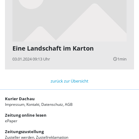
Eine Landschaft im Karton
03.01.2024 09:13 Uhr
1min
query_builder
zurück zur Übersicht
Kurier Dachau
Impressum
Kontakt
Datenschutz
AGB
Zeitung online lesen
ePaper
Zeitungszustellung
Zusteller werden
Zustellreklamation