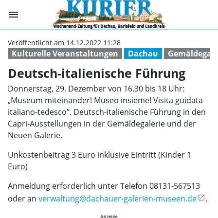
menu
Deutsch-italieni
Veröffentlicht am 14.12.2022 11:28
Kulturelle Veranstaltungen
Dachau
Gemäldegale
Deutsch-italienische Führung
Donnerstag, 29. Dezember von 16.30 bis 18 Uhr:
„Museum miteinander! Museo insieme! Visita guidata
italiano-tedesco”. Deutsch-italienische Führung in den
Capri-Ausstellungen in der Gemäldegalerie und der
Neuen Galerie.
Unkostenbeitrag 3 Euro inklusive Eintritt (Kinder 1
Euro)
Anmeldung erforderlich unter Telefon 08131-567513
oder an
verwaltung@dachauer-galerien-museen.de
.