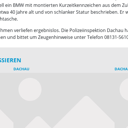
l ein BMW mit montierten Kurzeitkennzeichen aus dem Zula
twa 40 Jahre alt und von schlanker Statur beschrieben. Er 
htasche.
men verliefen ergebnislos. Die Polizeiinspektion Dachau 
 und bittet um Zeugenhinweise unter Telefon 08131-5610
SSIEREN
DACHAU
DACHA