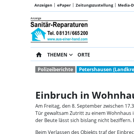
Anzeigen
ePaper
Zeitungszustellung
Media-
home
expand_more
THEMEN
ORTE
Polizeiberichte
Petershausen (Landkre
Einbruch in Wohnha
Am Freitag, den 8. September zwischen 17.3
Tür gewaltsam Zutritt zu einem Wohnhaus i
der Beute lässt sich bislang nicht beziffe
Beim Verlassen des Objekts traf der Einbr