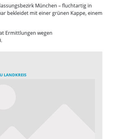
ssungsbezirk München – fluchtartig in
war bekleidet mit einer grünen Kappe, einem
hat Ermittlungen wegen
.
U LANDKREIS