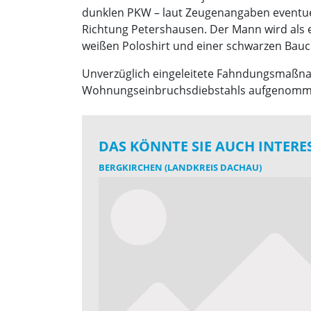
dunklen PKW – laut Zeugenangaben eventuel
Richtung Petershausen. Der Mann wird als e
weißen Poloshirt und einer schwarzen Bauc
Unverzüglich eingeleitete Fahndungsmaßnah
Wohnungseinbruchsdiebstahls aufgenommen
DAS KÖNNTE SIE AUCH INTERE
BERGKIRCHEN (LANDKREIS DACHAU)