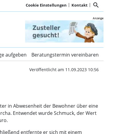
search
Cookie Einstellungen
Kontakt
s | Kurier Dachau
ige aufgeben
Beratungstermin vereinbaren
Veröffentlicht am 11.09.2023 10:56
Täter in Abwesenheit der Bewohner über eine
bercha. Entwendet wurde Schmuck, der Wert
uro.
ließend entfernte er sich mit einem