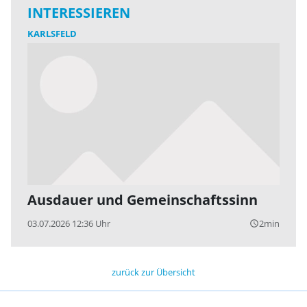
INTERESSIEREN
KARLSFELD
Ausdauer und Gemeinschaftssinn
03.07.2026 12:36 Uhr
2min
query_builder
zurück zur Übersicht