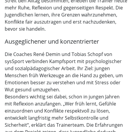
Streit den Alltag bestimmten, erleben die Trainer heute
mehr Ruhe, Reflexion und gegenseitigen Respekt. Die
Jugendlichen lernen, ihre Grenzen wahrzunehmen,
Konflikte fair auszutragen und erst nachzudenken,
bevor sie handeln.
Ausgeglichener und konzentrierter
Die Coaches René Demin und Tobias Schopf von
sysSport verbinden Kampfsport mit psychologischer
und sozialpädagogischer Arbeit. Ihr Ziel: jungen
Menschen früh Werkzeuge an die Hand zu geben, um
Emotionen besser zu verstehen und mit Stress oder
Wut gesund umzugehen.
Besonders wichtig sei dabei, schon in jungen Jahren
mit Reflexion anzufangen. „Wer früh lernt, Gefühle
einzuordnen und Konflikte respektvoll zu lösen,
entwickelt langfristig mehr Selbstkontrolle und
Sicherheit“, erklärt das Trainerteam. Die Erfahrungen