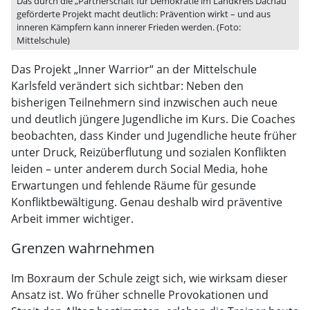
Das durch die „Partnerschaft für Demokratie im Landkreis Dachau“
geförderte Projekt macht deutlich: Prävention wirkt – und aus
inneren Kämpfern kann innerer Frieden werden. (Foto:
Mittelschule)
Das Projekt „Inner Warrior“ an der Mittelschule
Karlsfeld verändert sich sichtbar: Neben den
bisherigen Teilnehmern sind inzwischen auch neue
und deutlich jüngere Jugendliche im Kurs. Die Coaches
beobachten, dass Kinder und Jugendliche heute früher
unter Druck, Reizüberflutung und sozialen Konflikten
leiden – unter anderem durch Social Media, hohe
Erwartungen und fehlende Räume für gesunde
Konfliktbewältigung. Genau deshalb wird präventive
Arbeit immer wichtiger.
Grenzen wahrnehmen
Im Boxraum der Schule zeigt sich, wie wirksam dieser
Ansatz ist. Wo früher schnelle Provokationen und