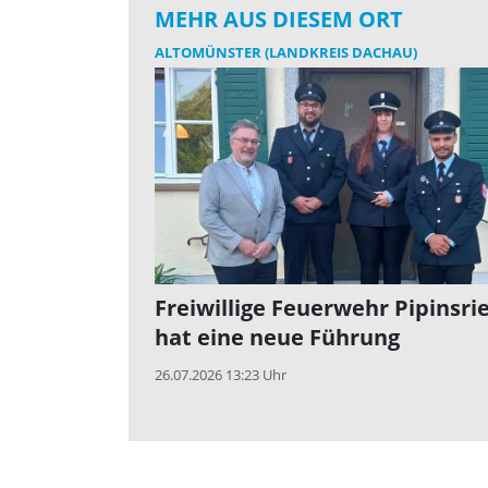
MEHR AUS DIESEM ORT
ALTOMÜNSTER (LANDKREIS DACHAU)
Freiwillige Feuerwehr Pipinsri
hat eine neue Führung
26.07.2026 13:23 Uhr