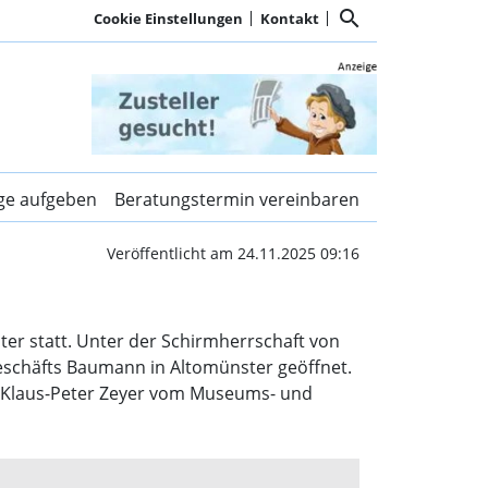
search
Cookie Einstellungen
Kontakt
farrei | Kurier Dachau
ige aufgeben
Beratungstermin vereinbaren
Veröffentlicht am 24.11.2025 09:16
r statt. Unter der Schirmherrschaft von
eschäfts Baumann in Altomünster geöffnet.
rof. Klaus-Peter Zeyer vom Museums- und