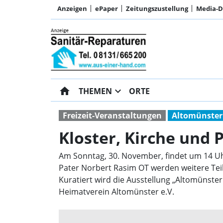
Anzeigen
ePaper
Zeitungszustellung
Media-
home
expand_more
THEMEN
ORTE
Freizeit-Veranstaltungen
Altomünster
Kloster, Kirche und P
Am Sonntag, 30. November, findet um 14 Uh
Pater Norbert Rasim OT werden weitere Tei
Kuratiert wird die Ausstellung „Altomünster 
Heimatverein Altomünster e.V.