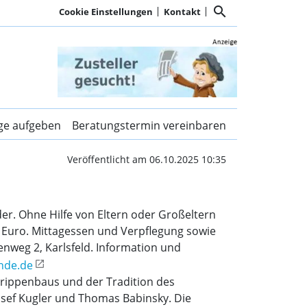
search
Cookie Einstellungen
Kontakt
inder | Kurier Dachau
ige aufgeben
Beratungstermin vereinbaren
Veröffentlicht am 06.10.2025 10:35
er. Ohne Hilfe von Eltern oder Großeltern
9 Euro. Mittagessen und Verpflegung sowie
enweg 2, Karlsfeld. Information und
nde.de
Krippenbaus und der Tradition des
Josef Kugler und Thomas Babinsky. Die