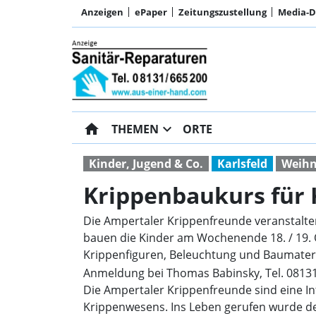
Anzeigen
ePaper
Zeitungszustellung
Media-
home
expand_more
THEMEN
ORTE
Kinder, Jugend & Co.
Karlsfeld
Weihn
Krippenbaukurs für 
Die Ampertaler Krippenfreunde veranstalten
bauen die Kinder am Wochenende 18. / 19. 
Krippenfiguren, Beleuchtung und Baumateria
Anmeldung bei Thomas Babinsky, Tel. 08131
Die Ampertaler Krippenfreunde sind eine I
Krippenwesens. Ins Leben gerufen wurde der