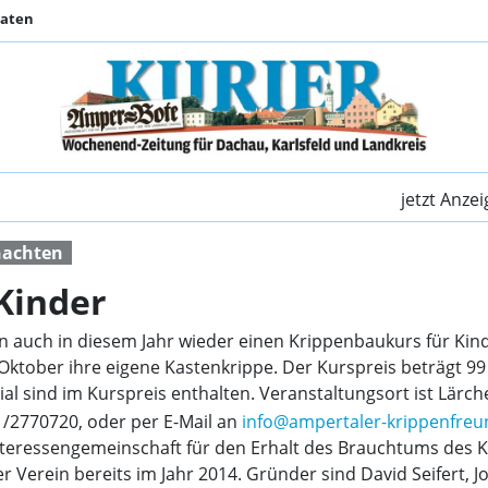
Daten
Krippenbaukurs für K
jetzt Anze
achten
Kinder
 auch in diesem Jahr wieder einen Krippenbaukurs für Kind
Oktober ihre eigene Kastenkrippe. Der Kurspreis beträgt 9
l sind im Kurspreis enthalten. Veranstaltungsort ist Lärch
/2770720, oder per E-Mail an
info@ampertaler-krippenfreu
nteressengemeinschaft für den Erhalt des Brauchtums des 
 Verein bereits im Jahr 2014. Gründer sind David Seifert, 