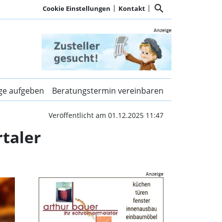
search
Cookie Einstellungen
Kontakt
ppenpfad setzen die Amp
ige aufgeben
Beratungstermin vereinbaren
Veröffentlicht am 01.12.2025 11:47
taler