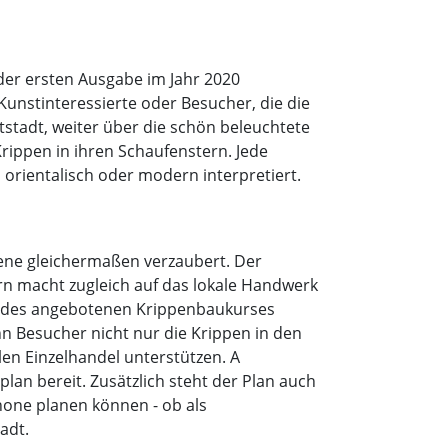
 der ersten Ausgabe im Jahr 2020
Kunstinteressierte oder Besucher, die die
tstadt, weiter über die schön beleuchtete
rippen in ihren Schaufenstern. Jede
, orientalisch oder modern interpretiert.
sene gleichermaßen verzaubert. Der
rn macht zugleich auf das lokale Handwerk
n des angebotenen Krippenbaukurses
n Besucher nicht nur die Krippen in den
en Einzelhandel unterstützen. A
lan bereit. Zusätzlich steht der Plan auch
one planen können - ob als
adt.