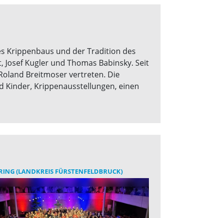
es Krippenbaus und der Tradition des
, Josef Kugler und Thomas Babinsky. Seit
oland Breitmoser vertreten. Die
d Kinder, Krippenausstellungen, einen
ING (LANDKREIS FÜRSTENFELDBRUCK)