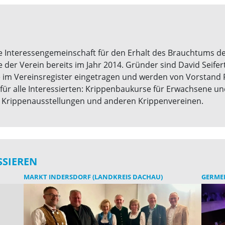
e Interessengemeinschaft für den Erhalt des Brauchtums d
der Verein bereits im Jahr 2014. Gründer sind David Seifert
im Vereinsregister eingetragen und werden von Vorstand R
ür alle Interessierten: Krippenbaukurse für Erwachsene un
u Krippenausstellungen und anderen Krippenvereinen.
SSIEREN
MARKT INDERSDORF (LANDKREIS DACHAU)
GERMER