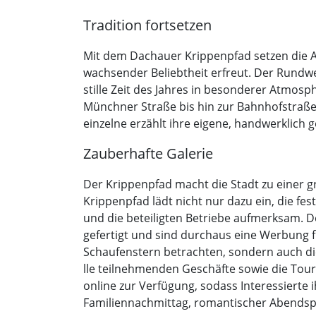
Tradition fortsetzen
Mit dem Dachauer Krippenpfad setzen die Am
wachsender Beliebtheit erfreut. Der Rundweg
stille Zeit des Jahres in besonderer Atmosp
Münchner Straße bis hin zur Bahnhofstraße,
einzelne erzählt ihre eigene, handwerklich g
Zauberhafte Galerie
Der Krippenpfad macht die Stadt zu einer g
Krippenpfad lädt nicht nur dazu ein, die f
und die beteiligten Betriebe aufmerksam.
gefertigt und sind durchaus eine Werbung f
Schaufenstern betrachten, sondern auch di
lle teilnehmenden Geschäfte sowie die Tour
online zur Verfügung, sodass Interessier
Familiennachmittag, romantischer Abendspa