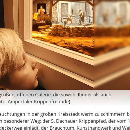
großen, offenen Galerie, die sowohl Kinder als auch
oto: Ampertaler Krippenfreunde)
euchtungen in der großen Kreisstadt warm zu schimmern beg
ein besonderer Weg: der 5. Dachauer Krippenpfad, der vom 1
deckerweg einlädt, der Brauchtum, Kunsthandwerk und Weih