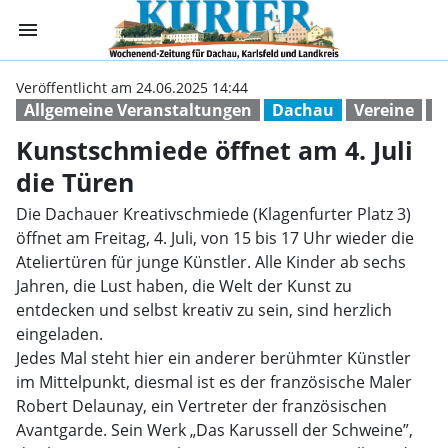
menu
Kunstschmiede öf
Veröffentlicht am 24.06.2025 14:44
Allgemeine Veranstaltungen
Dachau
Vereine
K
Kunstschmiede öffnet am 4. Juli
die Türen
Die Dachauer Kreativschmiede (Klagenfurter Platz 3)
öffnet am Freitag, 4. Juli, von 15 bis 17 Uhr wieder die
Ateliertüren für junge Künstler. Alle Kinder ab sechs
Jahren, die Lust haben, die Welt der Kunst zu
entdecken und selbst kreativ zu sein, sind herzlich
eingeladen.
Jedes Mal steht hier ein anderer berühmter Künstler
im Mittelpunkt, diesmal ist es der französische Maler
Robert Delaunay, ein Vertreter der französischen
Avantgarde. Sein Werk „Das Karussell der Schweine”,