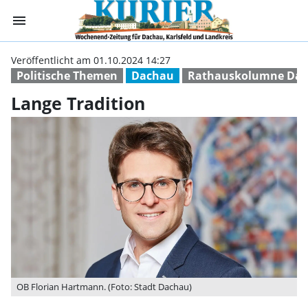
menu
Lange Tradition
Veröffentlicht am 01.10.2024 14:27
Politische Themen
Dachau
Rathauskolumne Da
Lange Tradition
OB Florian Hartmann. (Foto: Stadt Dachau)