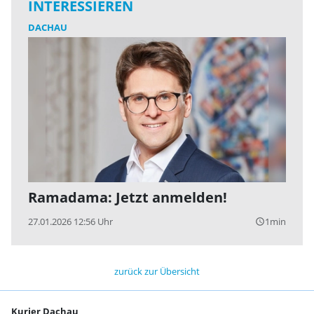
INTERESSIEREN
DACHAU
Ramadama: Jetzt anmelden!
27.01.2026 12:56 Uhr
1min
query_builder
zurück zur Übersicht
Kurier Dachau