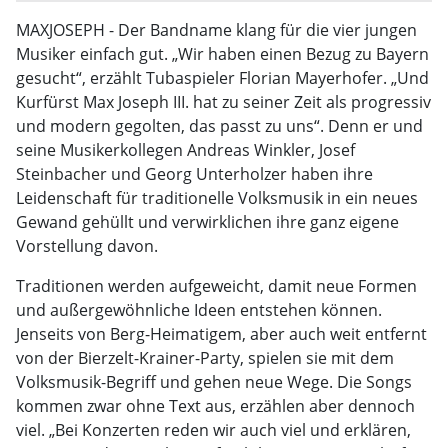
MAXJOSEPH - Der Bandname klang für die vier jungen
Musiker einfach gut. „Wir haben einen Bezug zu Bayern
gesucht“, erzählt Tubaspieler Florian Mayerhofer. „Und
Kurfürst Max Joseph III. hat zu seiner Zeit als progressiv
und modern gegolten, das passt zu uns“. Denn er und
seine Musikerkollegen Andreas Winkler, Josef
Steinbacher und Georg Unterholzer haben ihre
Leidenschaft für traditionelle Volksmusik in ein neues
Gewand gehüllt und verwirklichen ihre ganz eigene
Vorstellung davon.
Traditionen werden aufgeweicht, damit neue Formen
und außergewöhnliche Ideen entstehen können.
Jenseits von Berg-Heimatigem, aber auch weit entfernt
von der Bierzelt-Krainer-Party, spielen sie mit dem
Volksmusik-Begriff und gehen neue Wege. Die Songs
kommen zwar ohne Text aus, erzählen aber dennoch
viel. „Bei Konzerten reden wir auch viel und erklären,