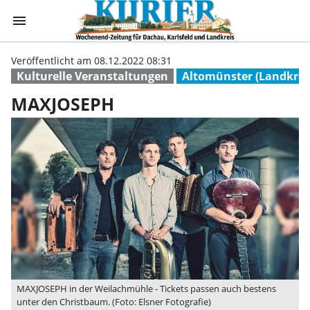
menu
MAXJOSEPH | Ku
Veröffentlicht am 08.12.2022 08:31
Kulturelle Veranstaltungen
Altomünster (Landkrei
MAXJOSEPH
MAXJOSEPH in der Weilachmühle - Tickets passen auch bestens
unter den Christbaum. (Foto: Elsner Fotografie)