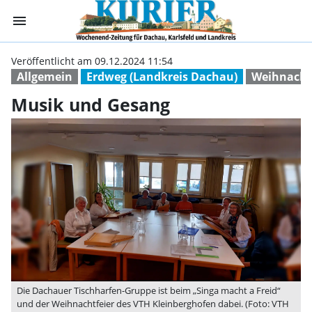
menu
Musik und Gesan
Veröffentlicht am 09.12.2024 11:54
Allgemein
Erdweg (Landkreis Dachau)
Weihnach
Musik und Gesang
Die Dachauer Tischharfen-Gruppe ist beim „Singa macht a Freid“
und der Weihnachtfeier des VTH Kleinberghofen dabei. (Foto: VTH