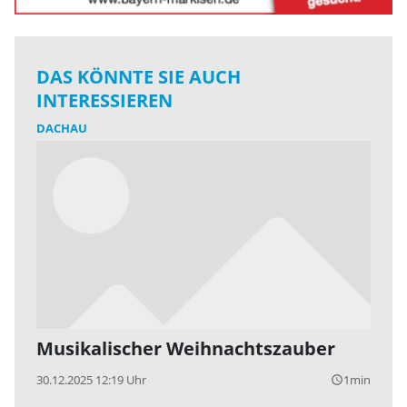
DAS KÖNNTE SIE AUCH
INTERESSIEREN
DACHAU
Musikalischer Weihnachtszauber
30.12.2025 12:19 Uhr
1min
query_builder