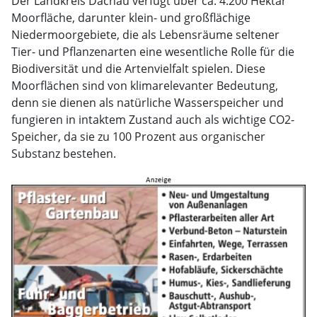
Der Landkreis Dachau verfügt über ca. 4.200 Hektar
Moorfläche, darunter klein- und großflächige
Niedermoorgebiete, die als Lebensräume seltener
Tier- und Pflanzenarten eine wesentliche Rolle für die
Biodiversität und die Artenvielfalt spielen. Diese
Moorflächen sind von klimarelevanter Bedeutung,
denn sie dienen als natürliche Wasserspeicher und
fungieren in intaktem Zustand auch als wichtige CO2-
Speicher, da sie zu 100 Prozent aus organischer
Substanz bestehen.