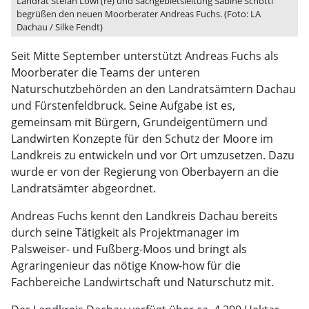
Landrat Stefan Löwl (re) und Sachgebietsleitung Sabine Schöttl
begrüßen den neuen Moorberater Andreas Fuchs. (Foto: LA
Dachau / Silke Fendt)
Seit Mitte September unterstützt Andreas Fuchs als
Moorberater die Teams der unteren
Naturschutzbehörden an den Landratsämtern Dachau
und Fürstenfeldbruck. Seine Aufgabe ist es,
gemeinsam mit Bürgern, Grundeigentümern und
Landwirten Konzepte für den Schutz der Moore im
Landkreis zu entwickeln und vor Ort umzusetzen. Dazu
wurde er von der Regierung von Oberbayern an die
Landratsämter abgeordnet.
Andreas Fuchs kennt den Landkreis Dachau bereits
durch seine Tätigkeit als Projektmanager im
Palsweiser- und Fußberg-Moos und bringt als
Agraringenieur das nötige Know-how für die
Fachbereiche Landwirtschaft und Naturschutz mit.