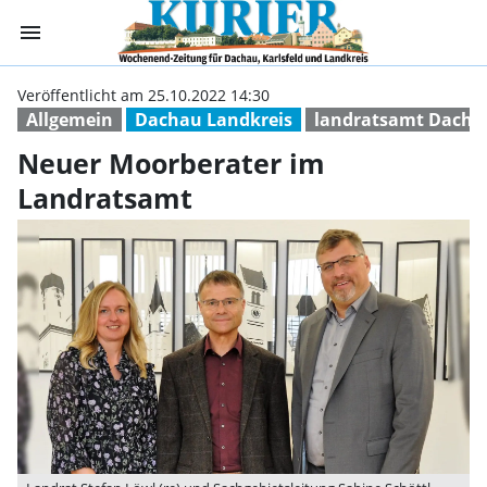
menu
Neuer Moorberat
Veröffentlicht am 25.10.2022 14:30
Allgemein
Dachau Landkreis
landratsamt Dacha
Neuer Moorberater im
Landratsamt