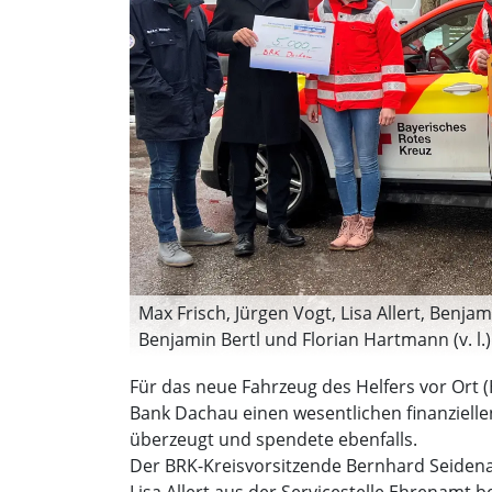
Max Frisch, Jürgen Vogt, Lisa Allert, Benj
Benjamin Bertl und Florian Hartmann (v. l.
Für das neue Fahrzeug des Helfers vor Ort 
Bank Dachau einen wesentlichen finanzielle
überzeugt und spendete ebenfalls.
Der BRK-Kreisvorsitzende Bernhard Seidenath
Lisa Allert aus der Servicestelle Ehrenam