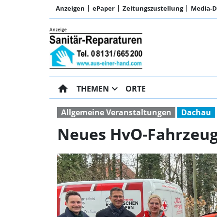
Anzeigen
ePaper
Zeitungszustellung
Media-
home
expand_more
THEMEN
ORTE
Allgemeine Veranstaltungen
Dachau
Neues HvO-Fahrzeug