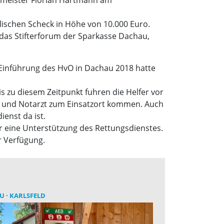
lischen Scheck in Höhe von 10.000 Euro.
d das Stifterforum der Sparkasse Dachau,
Einführung des HvO in Dachau 2018 hatte
 zu diesem Zeitpunkt fuhren die Helfer vor
en und Notarzt zum Einsatzort kommen. Auch
enst da ist.
r eine Unterstützung des Rettungsdienstes.
r Verfügung.
AU
KARLSFELD