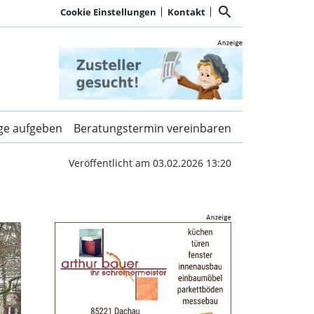
search
Cookie Einstellungen
Kontakt
ür das BRK | Kurier Da
ige aufgeben
Beratungstermin vereinbaren
Veröffentlicht am 03.02.2026 13:20