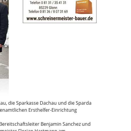
chau, die Sparkasse Dachau und die Sparda
renamtlichen Ersthelfer-Einrichtung
 Bereitschaftsleiter Benjamin Sanchez und
ermeister Florian Hartmann am