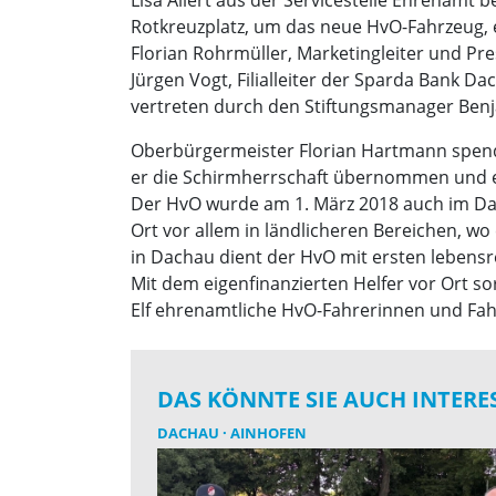
Rotkreuzplatz, um das neue HvO-Fahrzeug, 
Florian Rohrmüller, Marketingleiter und P
Jürgen Vogt, Filialleiter der Sparda Bank D
vertreten durch den Stiftungsmanager Benja
Oberbürgermeister Florian Hartmann spend
er die Schirmherrschaft übernommen und ei
Der HvO wurde am 1. März 2018 auch im Dac
Ort vor allem in ländlicheren Bereichen, 
in Dachau dient der HvO mit ersten lebens
Mit dem eigenfinanzierten Helfer vor Ort s
Elf ehrenamtliche HvO-Fahrerinnen und Fah
DAS KÖNNTE SIE AUCH INTERE
DACHAU
AINHOFEN