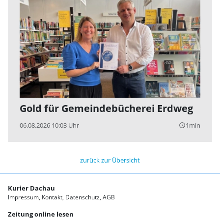
Gold für Gemeindebücherei Erdweg
06.08.2026 10:03 Uhr
1min
query_builder
zurück zur Übersicht
Kurier Dachau
Impressum
Kontakt
Datenschutz
AGB
Zeitung online lesen