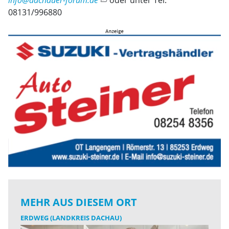
info@dachauer-forum.de
oder unter Tel.
08131/996880
MEHR AUS DIESEM ORT
ERDWEG (LANDKREIS DACHAU)