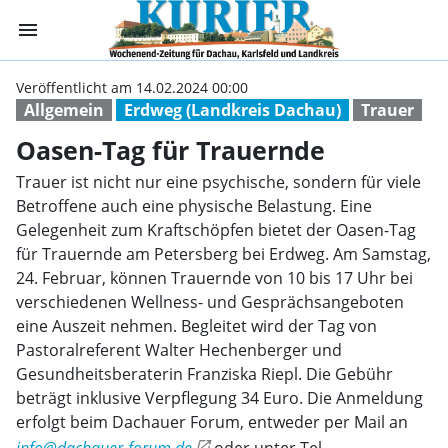
menu
Oasen-Tag für T
Veröffentlicht am 14.02.2024 00:00
Allgemein
Erdweg (Landkreis Dachau)
Trauer
Oasen-Tag für Trauernde
Trauer ist nicht nur eine psychische, sondern für viele
Betroffene auch eine physische Belastung. Eine
Gelegenheit zum Kraftschöpfen bietet der Oasen-Tag
für Trauernde am Petersberg bei Erdweg. Am Samstag,
24. Februar, können Trauernde von 10 bis 17 Uhr bei
verschiedenen Wellness- und Gesprächsangeboten
eine Auszeit nehmen. Begleitet wird der Tag von
Pastoralreferent Walter Hechenberger und
Gesundheitsberaterin Franziska Riepl. Die Gebühr
beträgt inklusive Verpflegung 34 Euro. Die Anmeldung
erfolgt beim Dachauer Forum, entweder per Mail an