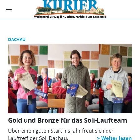
menu
Kurier Dachau -
DACHAU
Gold und Bronze für das Soli-Laufteam
Über einen guten Start ins Jahr freut sich der
Lauftreff der Soli Dachau.