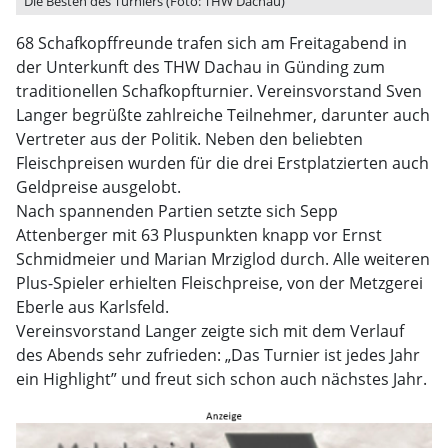
Die Besten des Turniers (Foto: THW Dachau)
68 Schafkopffreunde trafen sich am Freitagabend in
der Unterkunft des THW Dachau in Günding zum
traditionellen Schafkopfturnier. Vereinsvorstand Sven
Langer begrüßte zahlreiche Teilnehmer, darunter auch
Vertreter aus der Politik. Neben den beliebten
Fleischpreisen wurden für die drei Erstplatzierten auch
Geldpreise ausgelobt.
Nach spannenden Partien setzte sich Sepp
Attenberger mit 63 Pluspunkten knapp vor Ernst
Schmidmeier und Marian Mrziglod durch. Alle weiteren
Plus-Spieler erhielten Fleischpreise, von der Metzgerei
Eberle aus Karlsfeld.
Vereinsvorstand Langer zeigte sich mit dem Verlauf
des Abends sehr zufrieden: „Das Turnier ist jedes Jahr
ein Highlight” und freut sich schon auch nächstes Jahr.