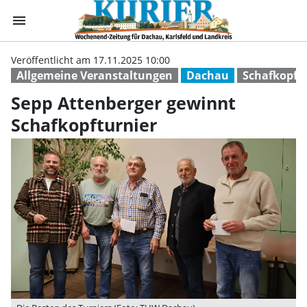
menu
Sepp Attenberge
Veröffentlicht am 17.11.2025 10:00
Allgemeine Veranstaltungen
Dachau
Schafkopfe
Sepp Attenberger gewinnt
Schafkopfturnier