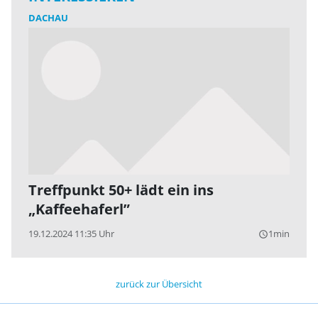
DACHAU
Treffpunkt 50+ lädt ein ins
„Kaffeehaferl”
19.12.2024 11:35 Uhr
1min
query_builder
zurück zur Übersicht