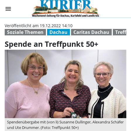
menu
Spende an Treff
Veröffentlicht am 19.12.2022 14:10
Soziale Themen
Dachau
Caritas Dachau
Treffp
Spende an Treffpunkt 50+
Spendenübergabe mit (von li) Susanne Dullinger, Alexandra Schäfer
und Ute Drummer. (Foto: Treffpunkt 50+)