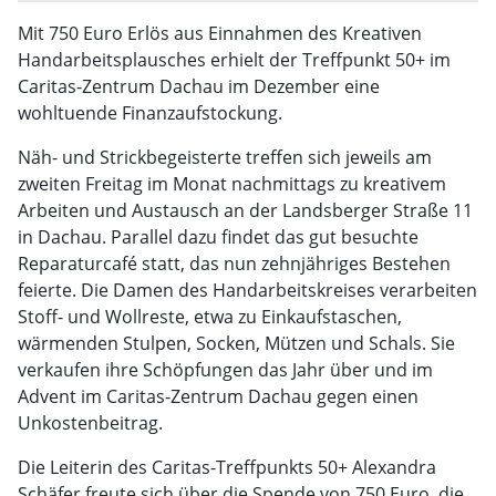
Mit 750 Euro Erlös aus Einnahmen des Kreativen
Handarbeitsplausches erhielt der Treffpunkt 50+ im
Caritas-Zentrum Dachau im Dezember eine
wohltuende Finanzaufstockung.
Näh- und Strickbegeisterte treffen sich jeweils am
zweiten Freitag im Monat nachmittags zu kreativem
Arbeiten und Austausch an der Landsberger Straße 11
in Dachau. Parallel dazu findet das gut besuchte
Reparaturcafé statt, das nun zehnjähriges Bestehen
feierte. Die Damen des Handarbeitskreises verarbeiten
Stoff- und Wollreste, etwa zu Einkaufstaschen,
wärmenden Stulpen, Socken, Mützen und Schals. Sie
verkaufen ihre Schöpfungen das Jahr über und im
Advent im Caritas-Zentrum Dachau gegen einen
Unkostenbeitrag.
Die Leiterin des Caritas-Treffpunkts 50+ Alexandra
Schäfer freute sich über die Spende von 750 Euro, die