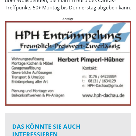
über Wollspenden, die man im Büro des Caritas-
Treffpunkts 50+ Montag bis Donnerstag abgeben kann.
DAS KÖNNTE SIE AUCH
INTERESSIEREN