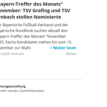
ayern-Treffer des Monats“
ovember: TSV Grafing und TSV
nbach stellen Nominierte
r Bayerische Fußball-Verband und der
yerische Rundfunk suchen aktuell den
ayern-Treffer des Monats” November
25. Sechs Kandidaten stehen bis zum 15.
zember zur Wahl.
12.2025 10:16 Uhr
2min
query_builder
itungszustellung
teller werden
Zustellreklamation