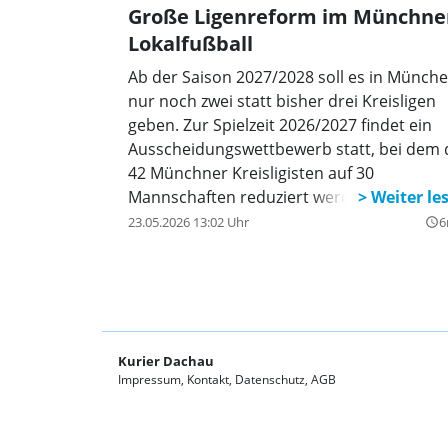
Große Ligenreform im Münchne
Lokalfußball
Ab der Saison 2027/2028 soll es in Münch
nur noch zwei statt bisher drei Kreisligen
geben. Zur Spielzeit 2026/2027 findet ein
Ausscheidungswettbewerb statt, bei dem 
42 Münchner Kreisligisten auf 30
Mannschaften reduziert werden.
23.05.2026 13:02 Uhr
6
query_builder
Kurier Dachau
Impressum
Kontakt
Datenschutz
AGB