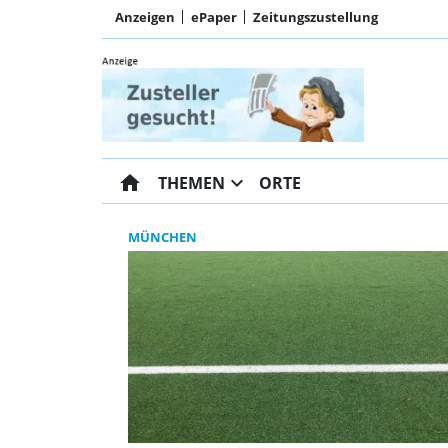
Anzeigen
ePaper
Zeitungszustellung
home
expand_more
THEMEN
ORTE
MÜNCHEN