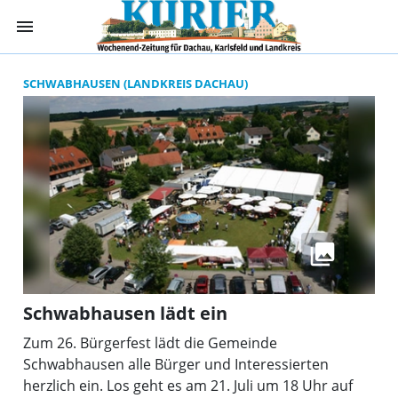
menu
Suchergebnisse 
SCHWABHAUSEN (LANDKREIS DACHAU)
Schwabhausen lädt ein
Zum 26. Bürgerfest lädt die Gemeinde
Schwabhausen alle Bürger und Interessierten
herzlich ein. Los geht es am 21. Juli um 18 Uhr auf