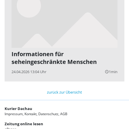
Informationen für
seheingeschränkte Menschen
24.04.2026 13:04 Uhr
1min
query_builder
zurück zur Übersicht
Kurier Dachau
Impressum
Kontakt
Datenschutz
AGB
Zeitung online lesen