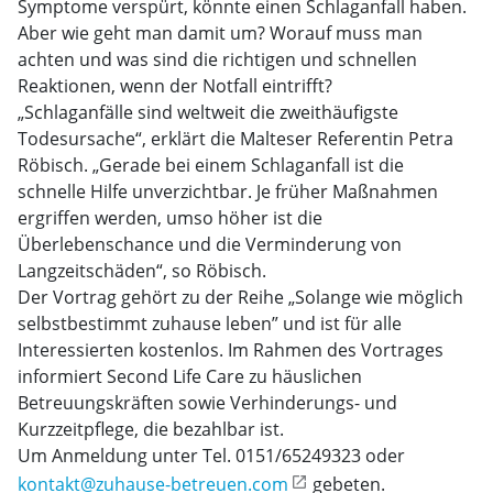
Symptome verspürt, könnte einen Schlaganfall haben.
Aber wie geht man damit um? Worauf muss man
achten und was sind die richtigen und schnellen
Reaktionen, wenn der Notfall eintrifft?
„Schlaganfälle sind weltweit die zweithäufigste
Todesursache“, erklärt die Malteser Referentin Petra
Röbisch. „Gerade bei einem Schlaganfall ist die
schnelle Hilfe unverzichtbar. Je früher Maßnahmen
ergriffen werden, umso höher ist die
Überlebenschance und die Verminderung von
Langzeitschäden“, so Röbisch.
Der Vortrag gehört zu der Reihe „Solange wie möglich
selbstbestimmt zuhause leben” und ist für alle
Interessierten kostenlos. Im Rahmen des Vortrages
informiert Second Life Care zu häuslichen
Betreuungskräften sowie Verhinderungs- und
Kurzzeitpflege, die bezahlbar ist.
Um Anmeldung unter Tel. 0151/65249323 oder
kontakt@zuhause-betreuen.com
gebeten.