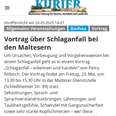
menu
Vortrag über Sch
Veröffentlicht am 20.05.2025 14:07
Allgemeine Veranstaltungen
Dachau
Vortrag
Vortrag über Schlaganfall bei
den Maltesern
Um Ursachen, Vorbeugung und Vorgehensweisen bei
einem Schlaganfall geht es in einem Vortrag
„Schlaganfall – erkennen und handeln” von Petra
Röbisch. Der Vortrag findet am Freitag, 23. Mai, von
13.30 bis 15.30 Uhr in der Malteser-Dienststelle
(Schleißheimer Str. 89) statt.
Sehstörungen, Sprach- und
Sprachverständnisstörungen, Lähmungen und
Taubheitsgefühle, Schwindel mit Gangunsicherheit
sowie sehr starke Kopfschmerzen – wer diese