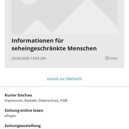
Informationen für
seheingeschränkte Menschen
24.04.2026 13:04 Uhr
1min
query_builder
zurück zur Übersicht
Kurier Dachau
Impressum
Kontakt
Datenschutz
AGB
Zeitung online lesen
ePaper
Zeitungszustellung