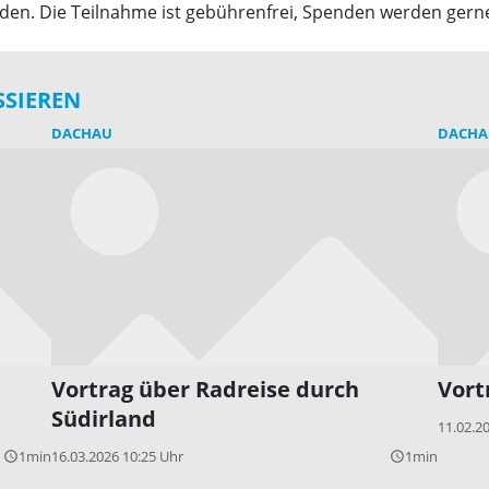
lden. Die Teilnahme ist gebührenfrei, Spenden werden ge
SSIEREN
DACHAU
DACHA
Vortrag über Radreise durch
Vort
Südirland
11.02.2
1min
16.03.2026 10:25 Uhr
1min
query_builder
query_builder