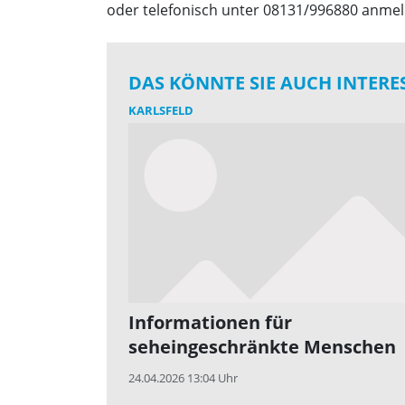
oder telefonisch unter 08131/996880 anme
DAS KÖNNTE SIE AUCH INTERE
KARLSFELD
Informationen für
seheingeschränkte Menschen
24.04.2026 13:04 Uhr