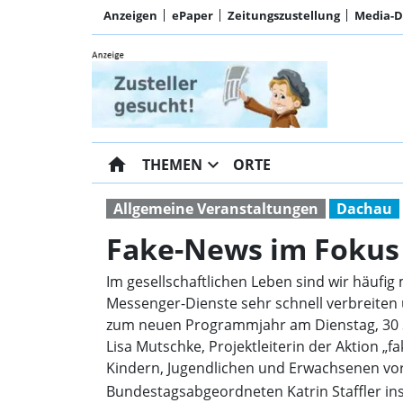
Anzeigen
ePaper
Zeitungszustellung
Media-
home
expand_more
THEMEN
ORTE
Allgemeine Veranstaltungen
Dachau
Fake-News im Fokus
Im gesellschaftlichen Leben sind wir häufig
Messenger-Dienste sehr schnell verbreiten
zum neuen Programmjahr am Dienstag, 30 S
Lisa Mutschke, Projektleiterin der Aktion „
Kindern, Jugendlichen und Erwachsenen vors
Bundestagsabgeordneten Katrin Staffler ins