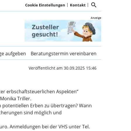
search
Cookie Einstellungen
Kontakt
chenkung von Grundbesi
ige aufgeben
Beratungstermin vereinbaren
Veröffentlicht am 30.09.2025 15:46
er erbschaftsteuerlichen Aspekten“
Monika Triller.
n potentiellen Erben zu übertragen? Wann
icherungen sind möglich und
Euro. Anmeldungen bei der VHS unter Tel.