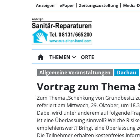
Anzeigen
ePaper
Zeitungszustellung
Media-
home
expand_more
THEMEN
ORTE
Allgemeine Veranstaltungen
Dachau
Vortrag zum Thema 
Zum Thema „Schenkung von Grundbesitz zu L
referiert am Mittwoch, 29. Oktober, um 18.30
Dabei wird unter anderem auf folgende Fra
ist eine Überlassung sinnvoll? Welche Ris
empfehlenswert? Bringt eine Überlassung zu
Die Teilnehmer erhalten kostenfreies Info