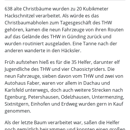
638 alte Christbäume wurden zu 20 Kubikmeter
Hackschnitzel verarbeitet. Als würde es das
Christbaumabholen zum Tagesgeschäft des THW
gehören, kamen die neun Fahrzeuge von ihren Routen
auf das Gelände des THW in Günding zurück und
wurden routiniert ausgeladen. Eine Tanne nach der
anderen wanderte in den Häcksler.
Früh aufstehen hieß es für die 35 Helfer, darunter elf
Jugendliche des THW und vier Chaosictyriders. Die
neun Fahrzeuge, sieben davon vom THW und zwei von
Autohaus Faber, waren vor allem in Dachau und
Karlsfeld unterwegs, doch auch weitere Strecken nach
Egenburg, Petershausen, Odelzhausen, Untermenzing,
Sixtnitgern, Einhofen und Erdweg wurden gern in Kauf
genommen.
Als der letzte Baum verarbeitet war, saßen die Helfer
noch gemütlich beisammen und konnten einen großen