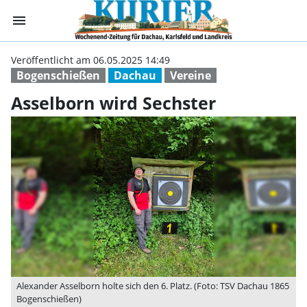
menu
Asselborn wird 
Veröffentlicht am 06.05.2025 14:49
Bogenschießen
Dachau
Vereine
Asselborn wird Sechster
Alexander Asselborn holte sich den 6. Platz. (Foto: TSV Dachau 1865
Bogenschießen)