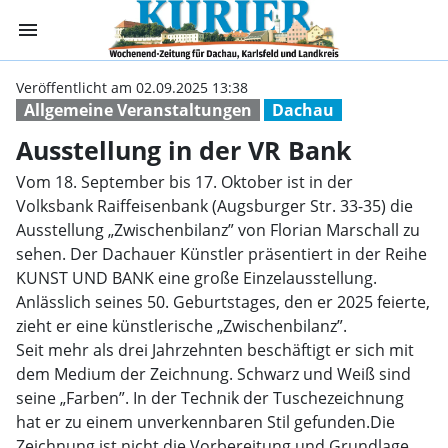
menu
Ausstellung in d
Veröffentlicht am 02.09.2025 13:38
Allgemeine Veranstaltungen
Dachau
Ausstellung in der VR Bank
Vom 18. September bis 17. Oktober ist in der
Volksbank Raiffeisenbank (Augsburger Str. 33-35) die
Ausstellung „Zwischenbilanz” von Florian Marschall zu
sehen. Der Dachauer Künstler präsentiert in der Reihe
KUNST UND BANK eine große Einzelausstellung.
Anlässlich seines 50. Geburtstages, den er 2025 feierte,
zieht er eine künstlerische „Zwischenbilanz”.
Seit mehr als drei Jahrzehnten beschäftigt er sich mit
dem Medium der Zeichnung. Schwarz und Weiß sind
seine „Farben”. In der Technik der Tuschezeichnung
hat er zu einem unverkennbaren Stil gefunden.Die
Zeichnung ist nicht die Vorbereitung und Grundlage