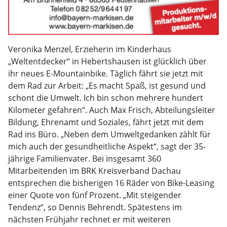
Veronika Menzel, Erzieherin im Kinderhaus
„Weltentdecker“ in Hebertshausen ist glücklich über
ihr neues E-Mountainbike. Täglich fährt sie jetzt mit
dem Rad zur Arbeit: „Es macht Spaß, ist gesund und
schont die Umwelt. Ich bin schon mehrere hundert
Kilometer gefahren“. Auch Max Frisch, Abteilungsleiter
Bildung, Ehrenamt und Soziales, fährt jetzt mit dem
Rad ins Büro. „Neben dem Umweltgedanken zählt für
mich auch der gesundheitliche Aspekt“, sagt der 35-
jährige Familienvater. Bei insgesamt 360
Mitarbeitenden im BRK Kreisverband Dachau
entsprechen die bisherigen 16 Räder von Bike-Leasing
einer Quote von fünf Prozent. „Mit steigender
Tendenz“, so Dennis Behrendt. Spätestens im
nächsten Frühjahr rechnet er mit weiteren