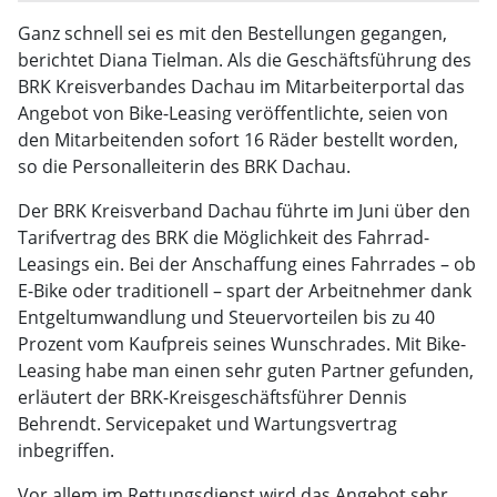
Ganz schnell sei es mit den Bestellungen gegangen,
berichtet Diana Tielman. Als die Geschäftsführung des
BRK Kreisverbandes Dachau im Mitarbeiterportal das
Angebot von Bike-Leasing veröffentlichte, seien von
den Mitarbeitenden sofort 16 Räder bestellt worden,
so die Personalleiterin des BRK Dachau.
Der BRK Kreisverband Dachau führte im Juni über den
Tarifvertrag des BRK die Möglichkeit des Fahrrad-
Leasings ein. Bei der Anschaffung eines Fahrrades – ob
E-Bike oder traditionell – spart der Arbeitnehmer dank
Entgeltumwandlung und Steuervorteilen bis zu 40
Prozent vom Kaufpreis seines Wunschrades. Mit Bike-
Leasing habe man einen sehr guten Partner gefunden,
erläutert der BRK-Kreisgeschäftsführer Dennis
Behrendt. Servicepaket und Wartungsvertrag
inbegriffen.
Vor allem im Rettungsdienst wird das Angebot sehr