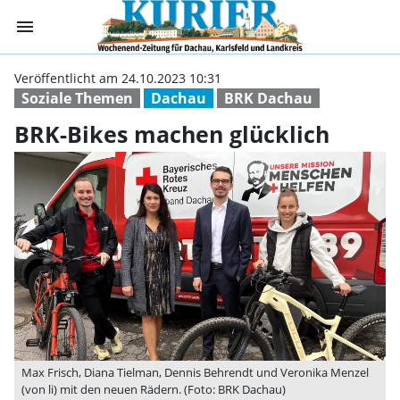
menu
BRK-Bikes mache
Veröffentlicht am 24.10.2023 10:31
Soziale Themen
Dachau
BRK Dachau
BRK-Bikes machen glücklich
Max Frisch, Diana Tielman, Dennis Behrendt und Veronika Menzel
(von li) mit den neuen Rädern. (Foto: BRK Dachau)