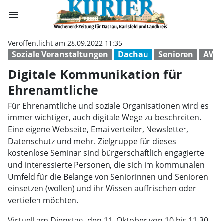
menu
Digitale Kommun
Veröffentlicht am 28.09.2022 11:35
Soziale Veranstaltungen
Dachau
Senioren
AWO
Digitale Kommunikation für
Ehrenamtliche
Für Ehrenamtliche und soziale Organisationen wird es
immer wichtiger, auch digitale Wege zu beschreiten.
Eine eigene Webseite, Emailverteiler, Newsletter,
Datenschutz und mehr. Zielgruppe für dieses
kostenlose Seminar sind bürgerschaftlich engagierte
und interessierte Personen, die sich im kommunalen
Umfeld für die Belange von Seniorinnen und Senioren
einsetzen (wollen) und ihr Wissen auffrischen oder
vertiefen möchten.
Virtuell am Dienstag, den 11. Oktober von 10 bis 11.30