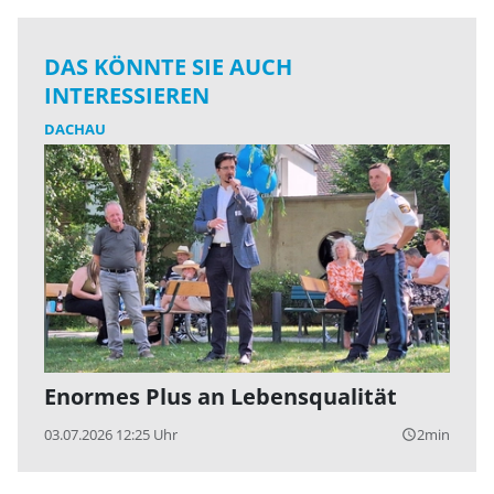
DAS KÖNNTE SIE AUCH
INTERESSIEREN
DACHAU
Enormes Plus an Lebensqualität
03.07.2026 12:25 Uhr
2min
query_builder