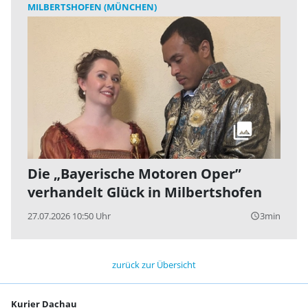
MILBERTSHOFEN (MÜNCHEN)
Die „Bayerische Motoren Oper”
verhandelt Glück in Milbertshofen
27.07.2026 10:50 Uhr
3min
query_builder
zurück zur Übersicht
Kurier Dachau