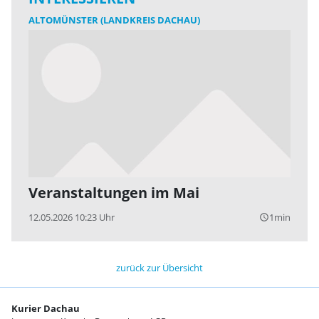
ALTOMÜNSTER (LANDKREIS DACHAU)
Veranstaltungen im Mai
12.05.2026 10:23 Uhr
1min
query_builder
zurück zur Übersicht
Kurier Dachau